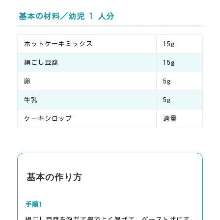
基本の材料／幼児 1 人分
ホットケーキミックス
15g
絹ごし豆腐
15g
卵
5g
牛乳
5g
ケーキシロップ
適量
基本の作り方
手順1
絹ごし豆腐を泡だて器でよく混ぜて、ペースト状にす