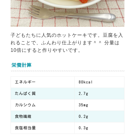
子どもたちに人気のホットケーキです。豆腐を入
れることで、ふんわり仕上がります＾＾ 分量は
10倍にすると作りやすいです。
栄養計算
エネルギー
80kcal
たんぱく質
2.7g
カルシウム
35mg
食物繊維
0.2g
食塩相当量
0.3g